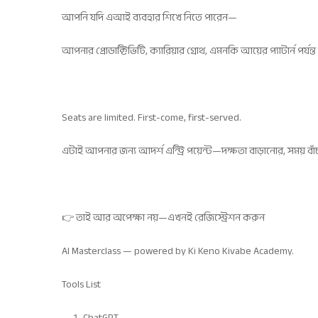
আপনি যদি এআই ব্যবহার শিখে নিতে পারেন—
আপনার প্রোডাক্টিভিটি, ক্যারিয়ার গ্রোথ, এমনকি আয়ের প্যাটার্ন পর্যন
Seats are limited. First-come, first-served.
এটাই আপনার জন্য আদর্শ এন্ট্রি পয়েন্ট—দক্ষতা বাড়ানোর, সময় বাঁ
👉 তাই আর অপেক্ষা নয়—এখনই রেজিস্ট্রেশন করুন
AI Masterclass — powered by Ki Keno Kivabe Academy.
Tools List
ChatGPT