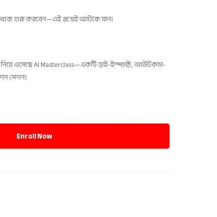
থেকে শুরু করবেন—এই প্রশ্নেই আটকে যান।
নিয়ে এসেছে AI Masterclass—একটি হাই-ইম্প্যাক্ট, আউটকাম-
ারেশন সেশন।
Enroll Now