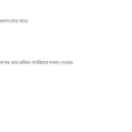
্ত বদলে যেতে পারে।
চানোর, আর ভবিষ্যৎ ক্যারিয়ারে কমান্ড নেওয়ার।