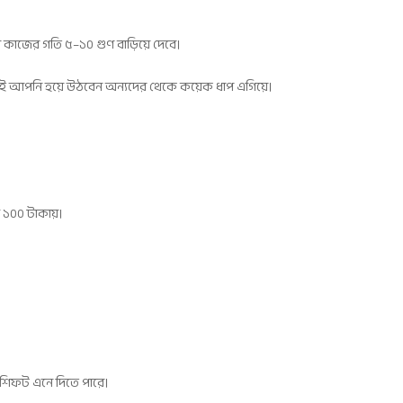
র কাজের গতি ৫–১০ গুণ বাড়িয়ে দেবে।
ছুতেই আপনি হয়ে উঠবেন অন্যদের থেকে কয়েক ধাপ এগিয়ে।
্র ১০০ টাকায়।
িক শিফট এনে দিতে পারে।