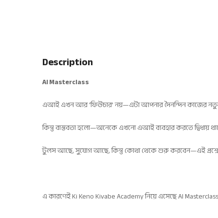
Description
AI Masterclass
এআই এখন আর ‘ফিউচার’ নয়—এটা আপনার দৈনন্দিন কাজের নতুন 
কিন্তু বাস্তবতা হলো—অনেকে এখনো এআই ব্যবহার করতে দ্বিধায় থ
টুলস আছে, সুযোগ আছে, কিন্তু কোথা থেকে শুরু করবেন—এই প্রশ্
এ কারণেই Ki Keno Kivabe Academy নিয়ে এসেছে AI Masterclass—এক