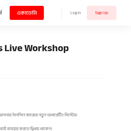
স
একাডেমি
Log In
Sign Up
s Live Workshop
ার দৈনন্দিন কাজের নতুন অপারেটিং সিস্টেম।
ই ব্যবহার করতে দ্বিধায় থাকেন।