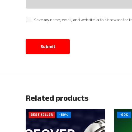
Save my name, email, and website in this browser for t
Related products
BEST SELLER
-80%
-90%