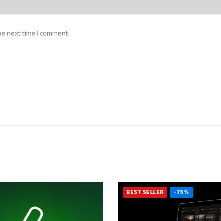
he next time I comment.
BEST SELLER
-75%