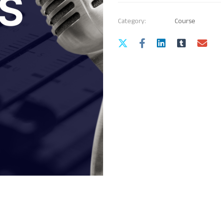
Category:
Course