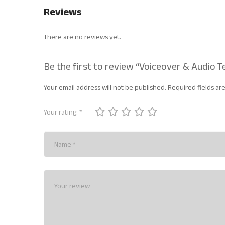
Reviews
There are no reviews yet.
Be the first to review “Voiceover & Audio 
Your email address will not be published.
Required fields a
Your rating:
*