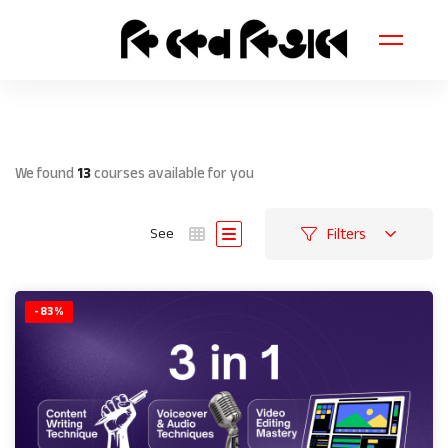
We found
13
courses available for you
Filters
See
-83%