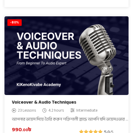
-80%
Voiceover & Audio Techniques
23 Lessons
4.2 hours
Intermediate
আপনার ভয়েস দিয়ে তৈরি করুন শক্তিশালী ব্র্যান্ড আপনি যদি ভয়েসওভার …
990
৳
.00
5.0
/5