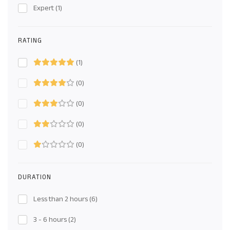
Expert
(1)
RATING
(1)
(0)
(0)
(0)
(0)
DURATION
Less than 2 hours
(6)
3 - 6 hours
(2)