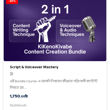
-83%
Script & Voiceover Mastery
এই Bundle Course-এ আপনি শিখবেন কীভাবে শক্তিশালী কন্টেন্ট
লিখতে হয় …
1,750
৳
.00
10,000
৳
.00